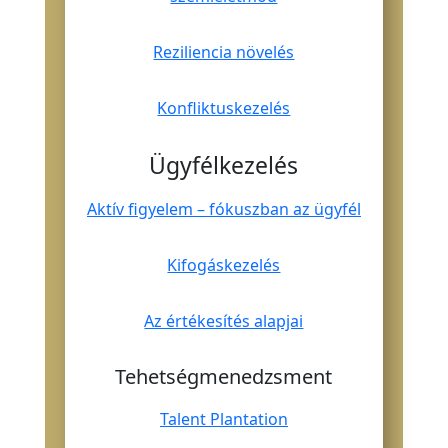
Reziliencia növelés
Konfliktuskezelés
Ügyfélkezelés
Aktív figyelem – fókuszban az ügyfél
Kifogáskezelés
Az értékesítés alapjai
Tehetségmenedzsment
Talent Plantation