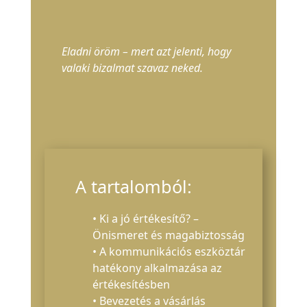
Eladni öröm – mert azt jelenti, hogy
valaki bizalmat szavaz neked.
A tartalomból:
• Ki a jó értékesítő? –
Önismeret és magabiztosság
• A kommunikációs eszköztár
hatékony alkalmazása az
értékesítésben
• Bevezetés a vásárlás