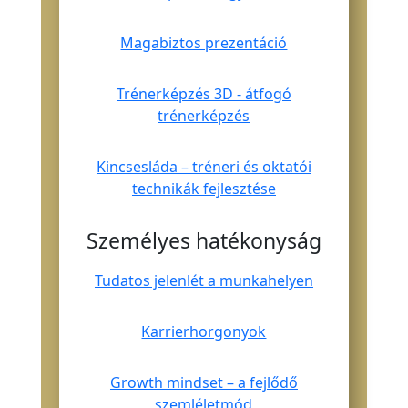
Magabiztos prezentáció
Trénerképzés 3D - átfogó
trénerképzés
Kincsesláda – tréneri és oktatói
technikák fejlesztése
Személyes hatékonyság
Tudatos jelenlét a munkahelyen
Karrierhorgonyok
Growth mindset – a fejlődő
szemléletmód