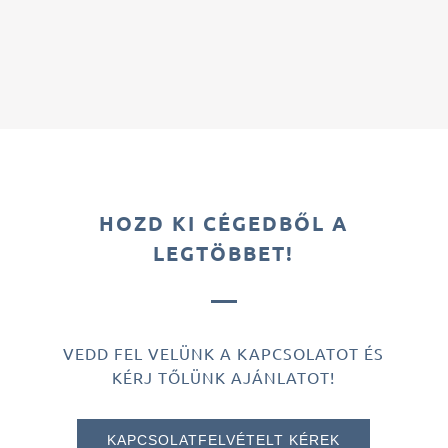
HOZD KI CÉGEDBŐL A
LEGTÖBBET!
VEDD FEL VELÜNK A KAPCSOLATOT ÉS
KÉRJ TŐLÜNK AJÁNLATOT!
KAPCSOLATFELVÉTELT KÉREK