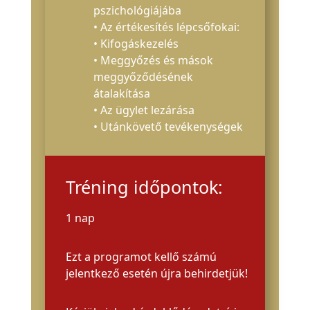
pszichológiájába
• Az értékesítés lépcsőfokai:
• Kifogáskezelés
• Meggyőzés és mások
meggyőződésének
átalakítása
• Az ügylet lezárása
• Utánkövető tevékenységek
Tréning időpontok:
1 nap
Ezt a programot kellő számú
jelentkező esetén újra behirdetjük!