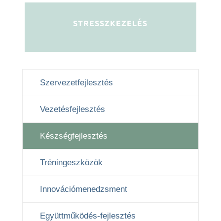
STRESSZKEZELÉS
Szervezetfejlesztés
Vezetésfejlesztés
Készségfejlesztés
Tréningeszközök
Innovációmenedzsment
Együttműködés-fejlesztés