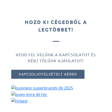
HOZD KI CÉGEDBŐL A
LEGTÖBBET!
VEDD FEL VELÜNK A KAPCSOLATOT ÉS
KÉRJ TŐLÜNK AJÁNLATOT!
KAPCSOLATFELVÉTELT KÉREK