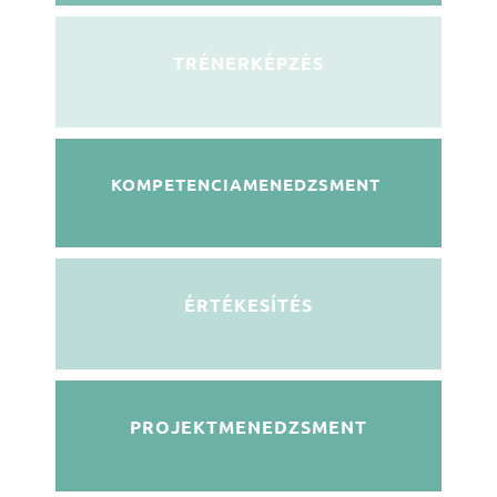
TRÉNERKÉPZÉS
KOMPETENCIAMENEDZSMENT
ÉRTÉKESÍTÉS
PROJEKTMENEDZSMENT