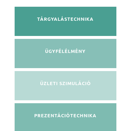
TÁRGYALÁSTECHNIKA
ÜGYFÉLÉLMÉNY
ÜZLETI SZIMULÁCIÓ
PREZENTÁCIÓTECHNIKA