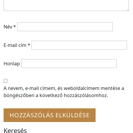
Név
*
E-mail cím
*
Honlap
A nevem, e-mail címem, és weboldalcímem mentése a
böngészőben a következő hozzászólásomhoz.
Keresés