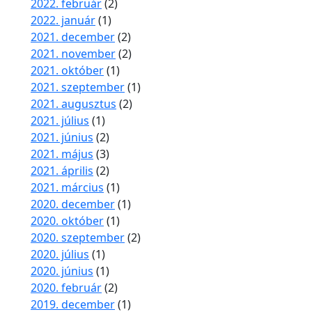
2022. február
(2)
2022. január
(1)
2021. december
(2)
2021. november
(2)
2021. október
(1)
2021. szeptember
(1)
2021. augusztus
(2)
2021. július
(1)
2021. június
(2)
2021. május
(3)
2021. április
(2)
2021. március
(1)
2020. december
(1)
2020. október
(1)
2020. szeptember
(2)
2020. július
(1)
2020. június
(1)
2020. február
(2)
2019. december
(1)