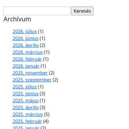
Keresés:
Archívum
2026. július
(1)
2026. június
(1)
2026. április
(2)
2026. március
(1)
2026. február
(1)
2026. január
(1)
2025. november
(2)
2025. szeptember
(2)
2025. július
(1)
2025. június
(3)
2025. május
(1)
2025. április
(3)
2025. március
(5)
2025. február
(4)
2025. január
(2)