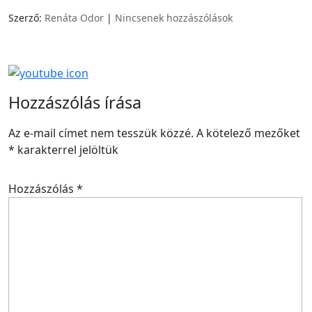
Szerző:
Renáta Odor
|
Nincsenek hozzászólások
Hozzászólás írása
Az e-mail címet nem tesszük közzé.
A kötelező mezőket
*
karakterrel jelöltük
Hozzászólás
*