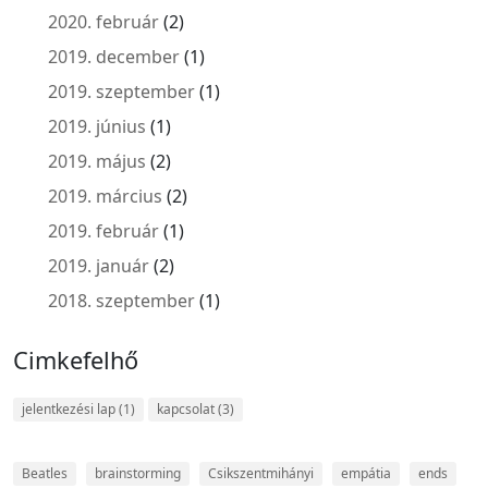
2020. február
(2)
2019. december
(1)
2019. szeptember
(1)
2019. június
(1)
2019. május
(2)
2019. március
(2)
2019. február
(1)
2019. január
(2)
2018. szeptember
(1)
Cimkefelhő
jelentkezési lap
(1)
kapcsolat
(3)
Beatles
brainstorming
Csikszentmihányi
empátia
ends