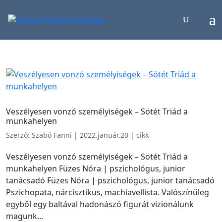
Veszélyesen vonzó személyiségek – Sötét Triád a
munkahelyen
Szerző:
Szabó Fanni
|
2022.január.20
|
cikk
Veszélyesen vonzó személyiségek – Sötét Triád a
munkahelyen Füzes Nóra | pszichológus, junior
tanácsadó Füzes Nóra | pszichológus, junior tanácsadó
Pszichopata, nárcisztikus, machiavellista. Valószínűleg
egyből egy baltával hadonászó figurát vizionálunk
magunk...