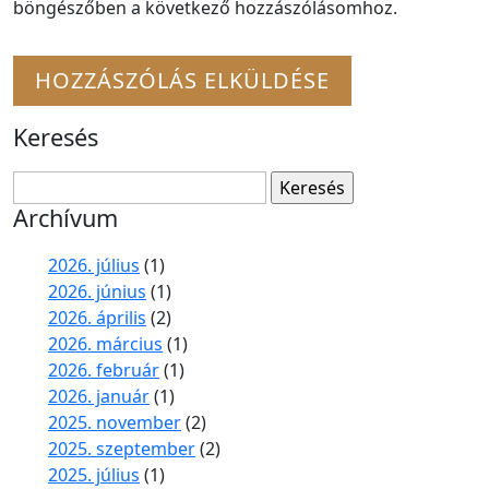
böngészőben a következő hozzászólásomhoz.
Keresés
Keresés:
Archívum
2026. július
(1)
2026. június
(1)
2026. április
(2)
2026. március
(1)
2026. február
(1)
2026. január
(1)
2025. november
(2)
2025. szeptember
(2)
2025. július
(1)