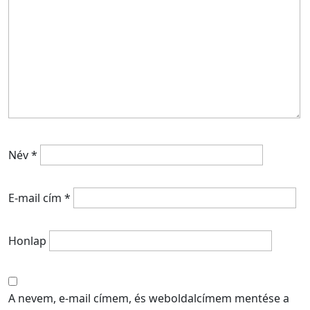
Név
*
E-mail cím
*
Honlap
A nevem, e-mail címem, és weboldalcímem mentése a