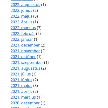
2022. augusztus
(1)
2022. június
(2)
2022. május
(3)
2022. április
(1)
2022. március
(3)
2022. február
(2)
2022. január
(1)
2021. december
(2)
2021. november
(2)
2021. október
(1)
2021. szeptember
(1)
2021. augusztus
(2)
2021. július
(1)
2021. június
(2)
2021. május
(3)
2021. április
(2)
2021. március
(1)
2020. december
(1)