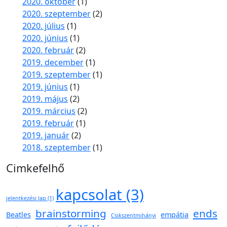
2020. október
(1)
2020. szeptember
(2)
2020. július
(1)
2020. június
(1)
2020. február
(2)
2019. december
(1)
2019. szeptember
(1)
2019. június
(1)
2019. május
(2)
2019. március
(2)
2019. február
(1)
2019. január
(2)
2018. szeptember
(1)
Cimkefelhő
kapcsolat
(3)
jelentkezési lap
(1)
brainstorming
ends
Beatles
empátia
Csikszentmihányi