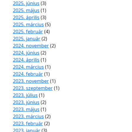
2025. június
(3)
2025. május
(1)
2025. április
(3)
2025. március
(5)
2025. február
(4)
2025. január
(2)
2024. november
(2)
2024. június
(2)
2024. április
(1)
2024. március
(1)
2024. február
(1)
2023. november
(1)
2023. szeptember
(1)
2023. július
(1)
2023. június
(2)
2023. május
(1)
2023. március
(2)
2023. február
(2)
2023. január
(3)