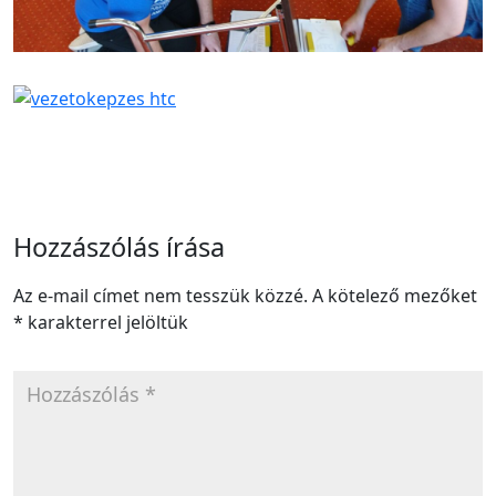
Hozzászólás írása
Az e-mail címet nem tesszük közzé.
A kötelező mezőket
*
karakterrel jelöltük