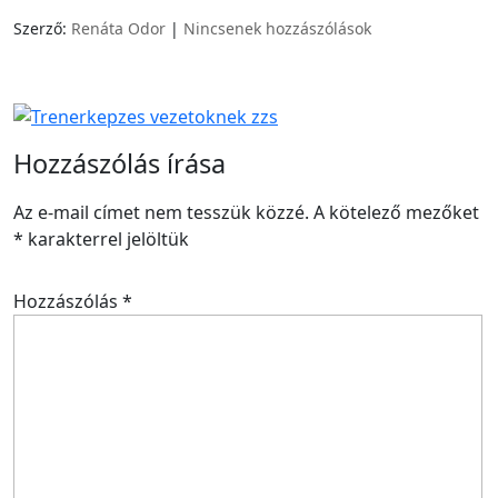
Szerző:
Renáta Odor
|
Nincsenek hozzászólások
Hozzászólás írása
Az e-mail címet nem tesszük közzé.
A kötelező mezőket
*
karakterrel jelöltük
Hozzászólás
*