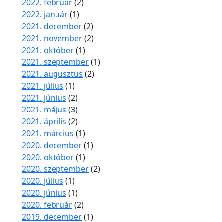
2022. február
(2)
2022. január
(1)
2021. december
(2)
2021. november
(2)
2021. október
(1)
2021. szeptember
(1)
2021. augusztus
(2)
2021. július
(1)
2021. június
(2)
2021. május
(3)
2021. április
(2)
2021. március
(1)
2020. december
(1)
2020. október
(1)
2020. szeptember
(2)
2020. július
(1)
2020. június
(1)
2020. február
(2)
2019. december
(1)