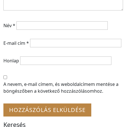
Név
*
E-mail cím
*
Honlap
A nevem, e-mail címem, és weboldalcímem mentése a
böngészőben a következő hozzászólásomhoz.
Keresés