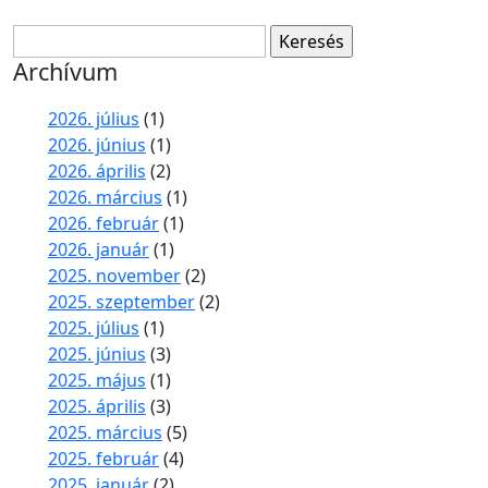
Keresés:
Archívum
2026. július
(1)
2026. június
(1)
2026. április
(2)
2026. március
(1)
2026. február
(1)
2026. január
(1)
2025. november
(2)
2025. szeptember
(2)
2025. július
(1)
2025. június
(3)
2025. május
(1)
2025. április
(3)
2025. március
(5)
2025. február
(4)
2025. január
(2)