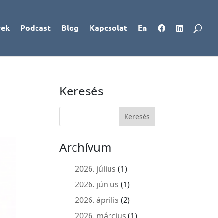
rek
Podcast
Blog
Kapcsolat
En
Keresés
Archívum
2026. július
(1)
2026. június
(1)
2026. április
(2)
2026. március
(1)