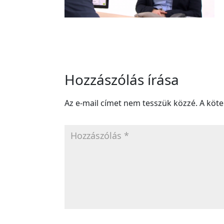
Hozzászólás írása
Az e-mail címet nem tesszük közzé.
A köt