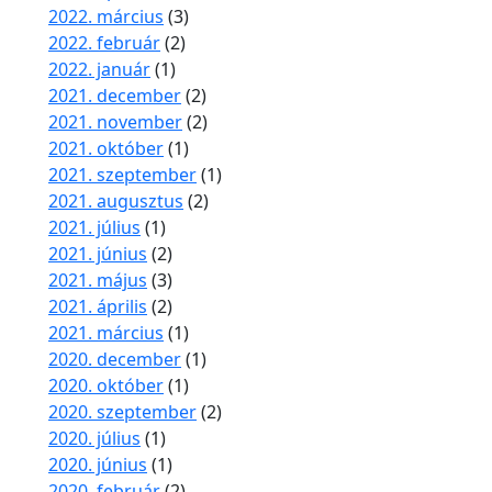
2022. március
(3)
2022. február
(2)
2022. január
(1)
2021. december
(2)
2021. november
(2)
2021. október
(1)
2021. szeptember
(1)
2021. augusztus
(2)
2021. július
(1)
2021. június
(2)
2021. május
(3)
2021. április
(2)
2021. március
(1)
2020. december
(1)
2020. október
(1)
2020. szeptember
(2)
2020. július
(1)
2020. június
(1)
2020. február
(2)