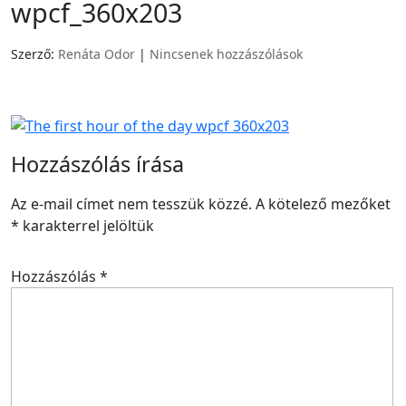
wpcf_360x203
Szerző:
Renáta Odor
|
Nincsenek hozzászólások
Hozzászólás írása
Az e-mail címet nem tesszük közzé.
A kötelező mezőket
*
karakterrel jelöltük
Hozzászólás
*