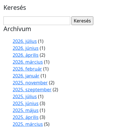
Keresés
Keresés:
Archívum
2026. július
(1)
2026. június
(1)
2026. április
(2)
2026. március
(1)
2026. február
(1)
2026. január
(1)
2025. november
(2)
2025. szeptember
(2)
2025. július
(1)
2025. június
(3)
2025. május
(1)
2025. április
(3)
2025. március
(5)