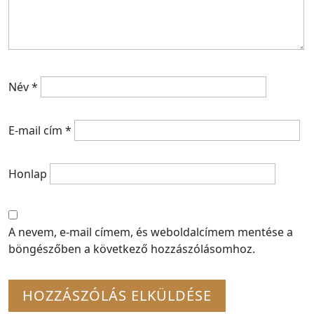
Név
*
E-mail cím
*
Honlap
A nevem, e-mail címem, és weboldalcímem mentése a
böngészőben a következő hozzászólásomhoz.