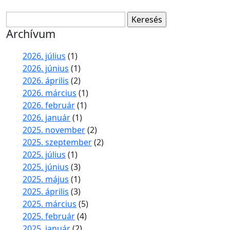
Keresés:
Archívum
2026. július
(1)
2026. június
(1)
2026. április
(2)
2026. március
(1)
2026. február
(1)
2026. január
(1)
2025. november
(2)
2025. szeptember
(2)
2025. július
(1)
2025. június
(3)
2025. május
(1)
2025. április
(3)
2025. március
(5)
2025. február
(4)
2025. január
(2)