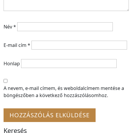
Név
*
E-mail cím
*
Honlap
A nevem, e-mail címem, és weboldalcímem mentése a
böngészőben a következő hozzászólásomhoz.
Keresés