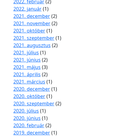
2022. február
(2)
2022. január
(1)
2021. december
(2)
2021. november
(2)
2021. október
(1)
2021. szeptember
(1)
2021. augusztus
(2)
2021. július
(1)
2021. június
(2)
2021. május
(3)
2021. április
(2)
2021. március
(1)
2020. december
(1)
2020. október
(1)
2020. szeptember
(2)
2020. július
(1)
2020. június
(1)
2020. február
(2)
2019. december
(1)