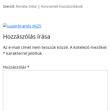
Szerző:
Renáta Odor
|
Nincsenek hozzászólások
Hozzászólás írása
Az e-mail címet nem tesszük közzé.
A kötelező mezőket
*
karakterrel jelöltük
Hozzászólás
*