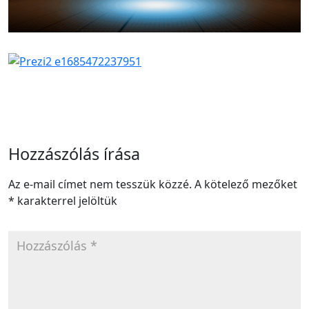
Hozzászólás írása
Az e-mail címet nem tesszük közzé.
A kötelező mezőket
*
karakterrel jelöltük