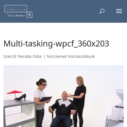
Multi-tasking-wpcf_360x203
Szerző:
Renáta Odor
|
Nincsenek hozzászólások