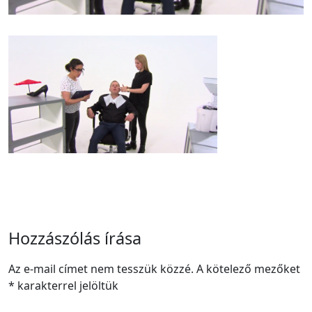
Hozzászólás írása
Az e-mail címet nem tesszük közzé.
A kötelező mezőket
*
karakterrel jelöltük