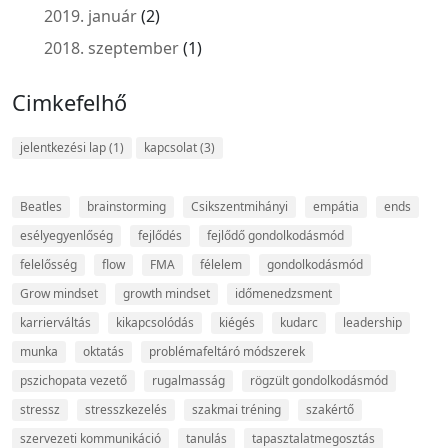
2019. január
(2)
2018. szeptember
(1)
Cimkefelhő
jelentkezési lap
(1)
kapcsolat
(3)
Beatles
brainstorming
Csikszentmihányi
empátia
ends
esélyegyenlőség
fejlődés
fejlődő gondolkodásmód
felelősség
flow
FMA
félelem
gondolkodásmód
Grow mindset
growth mindset
időmenedzsment
karrierváltás
kikapcsolódás
kiégés
kudarc
leadership
munka
oktatás
problémafeltáró módszerek
pszichopata vezető
rugalmasság
rögzült gondolkodásmód
stressz
stresszkezelés
szakmai tréning
szakértő
szervezeti kommunikáció
tanulás
tapasztalatmegosztás