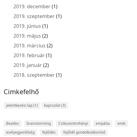
2019. december
(1)
2019. szeptember
(1)
2019. június
(1)
2019. május
(2)
2019. március
(2)
2019. február
(1)
2019. január
(2)
2018. szeptember
(1)
Cimkefelhő
jelentkezési lap
(1)
kapcsolat
(3)
Beatles
brainstorming
Csikszentmihányi
empátia
ends
esélyegyenlőség
fejlődés
fejlődő gondolkodásmód