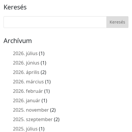
Keresés
Archívum
2026. július
(1)
2026. június
(1)
2026. április
(2)
2026. március
(1)
2026. február
(1)
2026. január
(1)
2025. november
(2)
2025. szeptember
(2)
2025. július
(1)