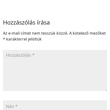
Hozzászólás írása
Az e-mail címet nem tesszük közzé.
A kötelező mezőket
*
karakterrel jelöltük