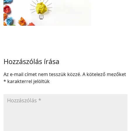
Hozzászólás írása
Az e-mail címet nem tesszük közzé.
A kötelező mezőket
*
karakterrel jelöltük