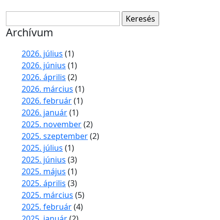
Keresés:
Archívum
2026. július
(1)
2026. június
(1)
2026. április
(2)
2026. március
(1)
2026. február
(1)
2026. január
(1)
2025. november
(2)
2025. szeptember
(2)
2025. július
(1)
2025. június
(3)
2025. május
(1)
2025. április
(3)
2025. március
(5)
2025. február
(4)
2025. január
(2)