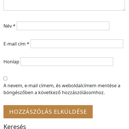
Név
*
E-mail cím
*
Honlap
A nevem, e-mail címem, és weboldalcímem mentése a
böngészőben a következő hozzászólásomhoz.
Keresés