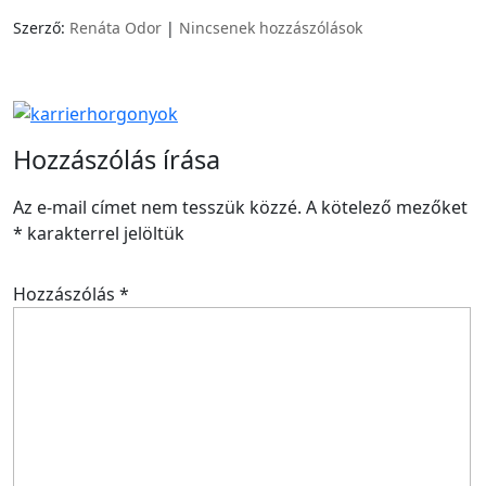
Szerző:
Renáta Odor
|
Nincsenek hozzászólások
Hozzászólás írása
Az e-mail címet nem tesszük közzé.
A kötelező mezőket
*
karakterrel jelöltük
Hozzászólás
*