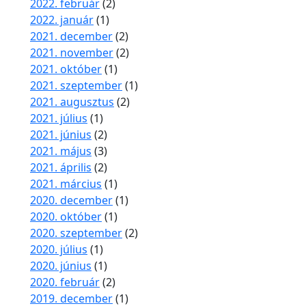
2022. február
(2)
2022. január
(1)
2021. december
(2)
2021. november
(2)
2021. október
(1)
2021. szeptember
(1)
2021. augusztus
(2)
2021. július
(1)
2021. június
(2)
2021. május
(3)
2021. április
(2)
2021. március
(1)
2020. december
(1)
2020. október
(1)
2020. szeptember
(2)
2020. július
(1)
2020. június
(1)
2020. február
(2)
2019. december
(1)