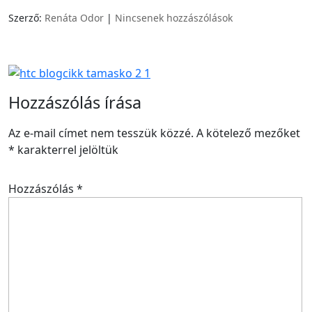
Szerző:
Renáta Odor
|
Nincsenek hozzászólások
Hozzászólás írása
Az e-mail címet nem tesszük közzé.
A kötelező mezőket
*
karakterrel jelöltük
Hozzászólás
*