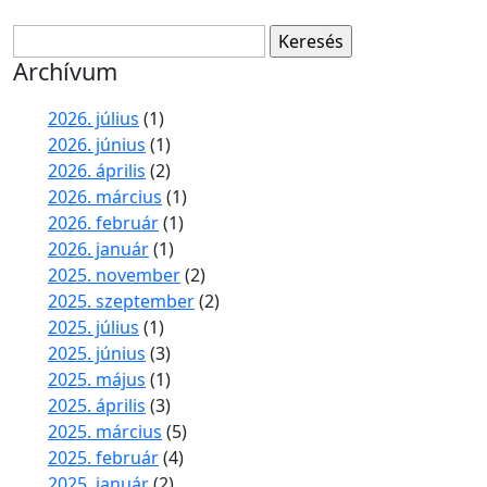
Keresés:
Archívum
2026. július
(1)
2026. június
(1)
2026. április
(2)
2026. március
(1)
2026. február
(1)
2026. január
(1)
2025. november
(2)
2025. szeptember
(2)
2025. július
(1)
2025. június
(3)
2025. május
(1)
2025. április
(3)
2025. március
(5)
2025. február
(4)
2025. január
(2)