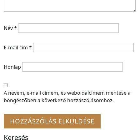
Név
*
E-mail cím
*
Honlap
A nevem, e-mail címem, és weboldalcímem mentése a
böngészőben a következő hozzászólásomhoz.
Keresés