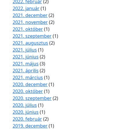
2022. február
(2)
2022. január
(1)
2021. december
(2)
2021. november
(2)
2021. október
(1)
2021. szeptember
(1)
2021. augusztus
(2)
2021. július
(1)
2021. június
(2)
2021. május
(3)
2021. április
(2)
2021. március
(1)
2020. december
(1)
2020. október
(1)
2020. szeptember
(2)
2020. július
(1)
2020. június
(1)
2020. február
(2)
2019. december
(1)