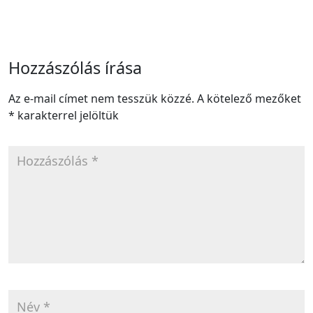
Hozzászólás írása
Az e-mail címet nem tesszük közzé.
A kötelező mezőket
*
karakterrel jelöltük