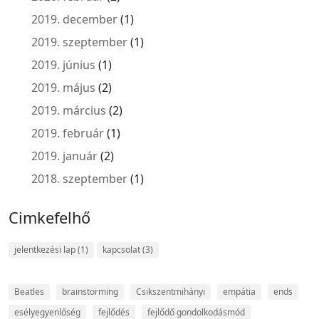
2019. december
(1)
2019. szeptember
(1)
2019. június
(1)
2019. május
(2)
2019. március
(2)
2019. február
(1)
2019. január
(2)
2018. szeptember
(1)
Cimkefelhő
jelentkezési lap
(1)
kapcsolat
(3)
Beatles
brainstorming
Csikszentmihányi
empátia
ends
esélyegyenlőség
fejlődés
fejlődő gondolkodásmód