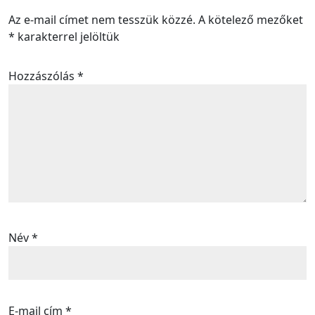
Az e-mail címet nem tesszük közzé.
A kötelező mezőket
*
karakterrel jelöltük
Hozzászólás
*
Név
*
E-mail cím
*