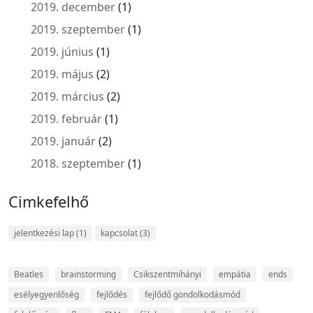
2019. december
(1)
2019. szeptember
(1)
2019. június
(1)
2019. május
(2)
2019. március
(2)
2019. február
(1)
2019. január
(2)
2018. szeptember
(1)
Cimkefelhő
jelentkezési lap
(1)
kapcsolat
(3)
Beatles
brainstorming
Csikszentmihányi
empátia
ends
esélyegyenlőség
fejlődés
fejlődő gondolkodásmód