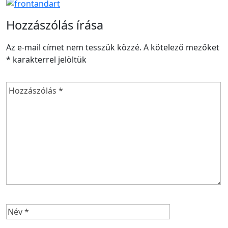
Hozzászólás írása
Az e-mail címet nem tesszük közzé.
A kötelező mezőket
*
karakterrel jelöltük