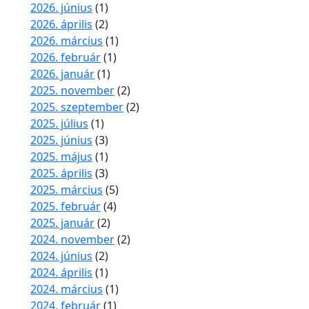
2026. június
(1)
2026. április
(2)
2026. március
(1)
2026. február
(1)
2026. január
(1)
2025. november
(2)
2025. szeptember
(2)
2025. július
(1)
2025. június
(3)
2025. május
(1)
2025. április
(3)
2025. március
(5)
2025. február
(4)
2025. január
(2)
2024. november
(2)
2024. június
(2)
2024. április
(1)
2024. március
(1)
2024. február
(1)