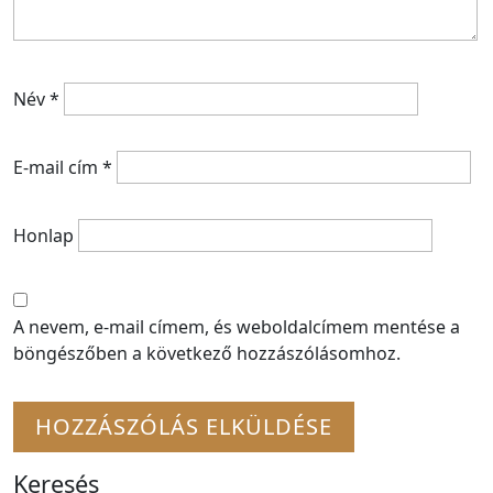
Név
*
E-mail cím
*
Honlap
A nevem, e-mail címem, és weboldalcímem mentése a
böngészőben a következő hozzászólásomhoz.
Keresés