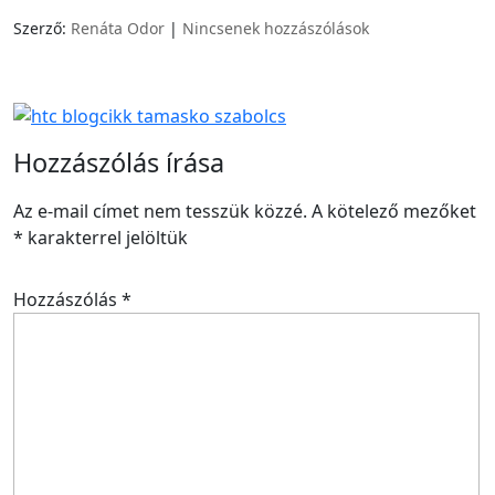
Szerző:
Renáta Odor
|
Nincsenek hozzászólások
Hozzászólás írása
Az e-mail címet nem tesszük közzé.
A kötelező mezőket
*
karakterrel jelöltük
Hozzászólás
*