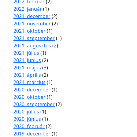
2022. február
(2)
2022. január
(1)
2021. december
(2)
2021. november
(2)
2021. október
(1)
2021. szeptember
(1)
2021. augusztus
(2)
2021. július
(1)
2021. június
(2)
2021. május
(3)
2021. április
(2)
2021. március
(1)
2020. december
(1)
2020. október
(1)
2020. szeptember
(2)
2020. július
(1)
2020. június
(1)
2020. február
(2)
2019. december
(1)