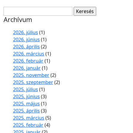
Keresés:
Archívum
2026. július
(1)
2026. június
(1)
2026. április
(2)
2026. március
(1)
2026. február
(1)
2026. január
(1)
2025. november
(2)
2025. szeptember
(2)
2025. július
(1)
2025. június
(3)
2025. május
(1)
2025. április
(3)
2025. március
(5)
2025. február
(4)
2025. január
(2)