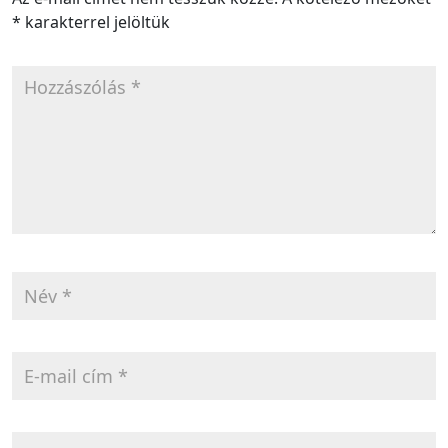
*
karakterrel jelöltük