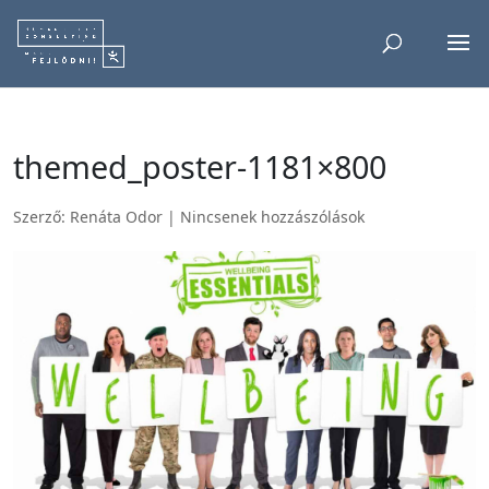
themed_poster-1181×800
Szerző:
Renáta Odor
|
Nincsenek hozzászólások