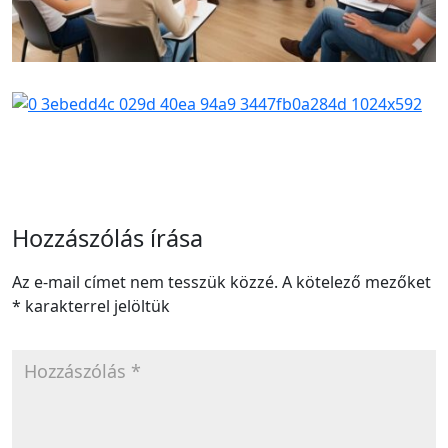
Hozzászólás írása
Az e-mail címet nem tesszük közzé.
A kötelező mezőket
*
karakterrel jelöltük