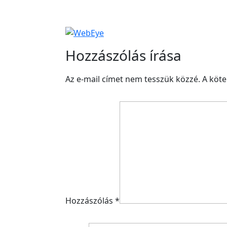
Hozzászólás írása
Az e-mail címet nem tesszük közzé.
A köt
Hozzászólás
*