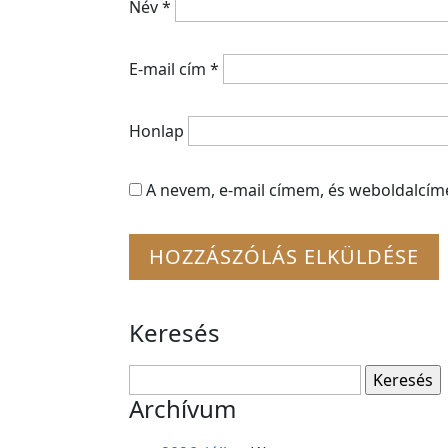
Név
*
E-mail cím
*
Honlap
A nevem, e-mail címem, és weboldalcí
Keresés
Keresés:
Archívum