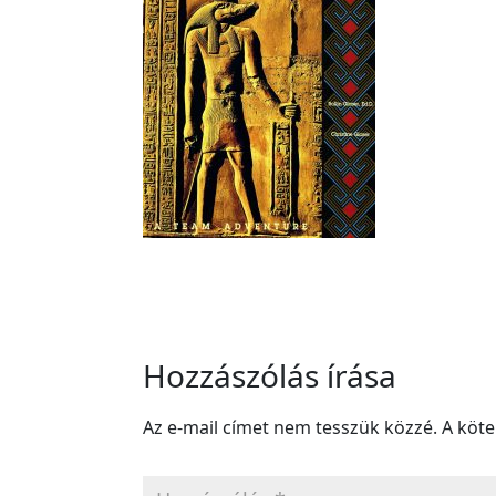
Hozzászólás írása
Az e-mail címet nem tesszük közzé.
A köt