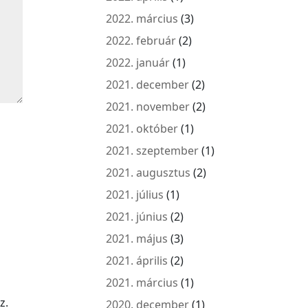
2022. március
(3)
2022. február
(2)
2022. január
(1)
2021. december
(2)
2021. november
(2)
2021. október
(1)
2021. szeptember
(1)
2021. augusztus
(2)
2021. július
(1)
2021. június
(2)
2021. május
(3)
2021. április
(2)
2021. március
(1)
z.
2020. december
(1)