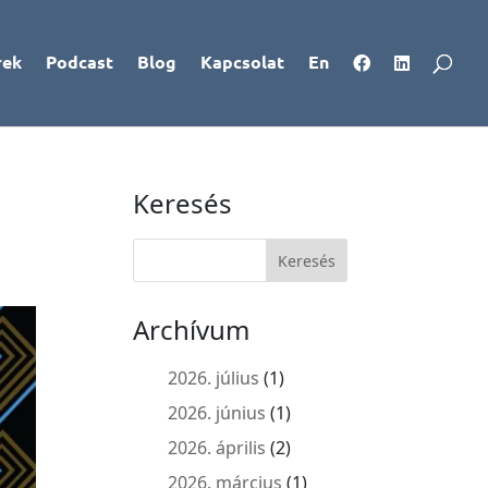
rek
Podcast
Blog
Kapcsolat
En
Keresés
Archívum
2026. július
(1)
2026. június
(1)
2026. április
(2)
2026. március
(1)