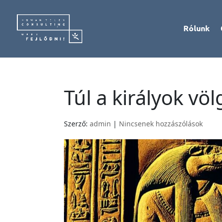
Rólunk
Túl a királyok vö
Szerző:
admin
|
Nincsenek hozzászólások