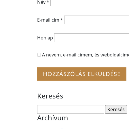
Név
*
E-mail cím
*
Honlap
A nevem, e-mail címem, és weboldalcí
Keresés
Keresés:
Archívum