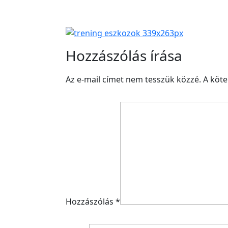
Hozzászólás írása
Az e-mail címet nem tesszük közzé.
A köt
Hozzászólás
*