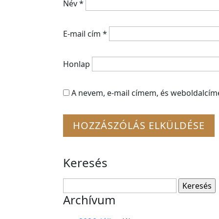
Név
*
E-mail cím
*
Honlap
A nevem, e-mail címem, és weboldalcí
Keresés
Keresés:
Archívum