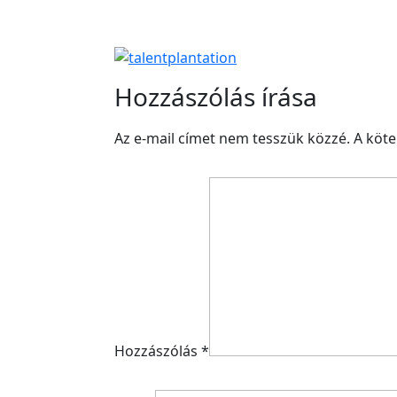
Hozzászólás írása
Az e-mail címet nem tesszük közzé.
A köt
Hozzászólás
*