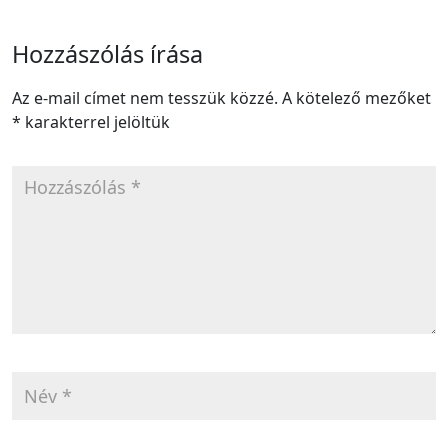
Hozzászólás írása
Az e-mail címet nem tesszük közzé.
A kötelező mezőket
*
karakterrel jelöltük