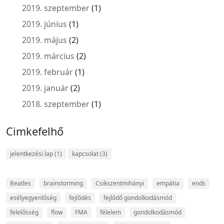
2019. szeptember
(1)
2019. június
(1)
2019. május
(2)
2019. március
(2)
2019. február
(1)
2019. január
(2)
2018. szeptember
(1)
Cimkefelhő
jelentkezési lap
(1)
kapcsolat
(3)
Beatles
brainstorming
Csikszentmihányi
empátia
ends
esélyegyenlőség
fejlődés
fejlődő gondolkodásmód
felelősség
flow
FMA
félelem
gondolkodásmód