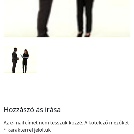
Hozzászólás írása
Az e-mail címet nem tesszük közzé.
A kötelező mezőket
*
karakterrel jelöltük