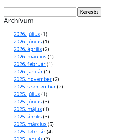
Keresés:
Archívum
2026. július
(1)
2026. június
(1)
2026. április
(2)
2026. március
(1)
2026. február
(1)
2026. január
(1)
2025. november
(2)
2025. szeptember
(2)
2025. július
(1)
2025. június
(3)
2025. május
(1)
2025. április
(3)
2025. március
(5)
2025. február
(4)
2025. január
(2)