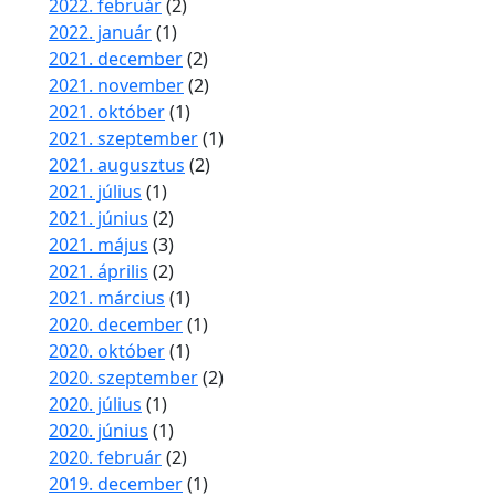
2022. február
(2)
2022. január
(1)
2021. december
(2)
2021. november
(2)
2021. október
(1)
2021. szeptember
(1)
2021. augusztus
(2)
2021. július
(1)
2021. június
(2)
2021. május
(3)
2021. április
(2)
2021. március
(1)
2020. december
(1)
2020. október
(1)
2020. szeptember
(2)
2020. július
(1)
2020. június
(1)
2020. február
(2)
2019. december
(1)