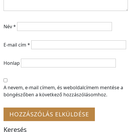
Név
*
E-mail cím
*
Honlap
A nevem, e-mail címem, és weboldalcímem mentése a
böngészőben a következő hozzászólásomhoz.
Keresés