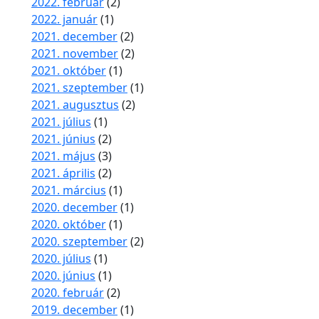
2022. február
(2)
2022. január
(1)
2021. december
(2)
2021. november
(2)
2021. október
(1)
2021. szeptember
(1)
2021. augusztus
(2)
2021. július
(1)
2021. június
(2)
2021. május
(3)
2021. április
(2)
2021. március
(1)
2020. december
(1)
2020. október
(1)
2020. szeptember
(2)
2020. július
(1)
2020. június
(1)
2020. február
(2)
2019. december
(1)