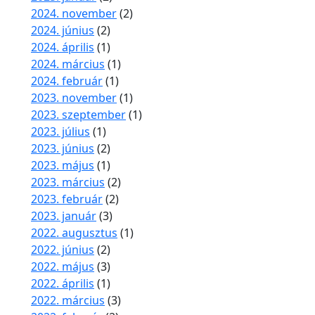
2024. november
(2)
2024. június
(2)
2024. április
(1)
2024. március
(1)
2024. február
(1)
2023. november
(1)
2023. szeptember
(1)
2023. július
(1)
2023. június
(2)
2023. május
(1)
2023. március
(2)
2023. február
(2)
2023. január
(3)
2022. augusztus
(1)
2022. június
(2)
2022. május
(3)
2022. április
(1)
2022. március
(3)