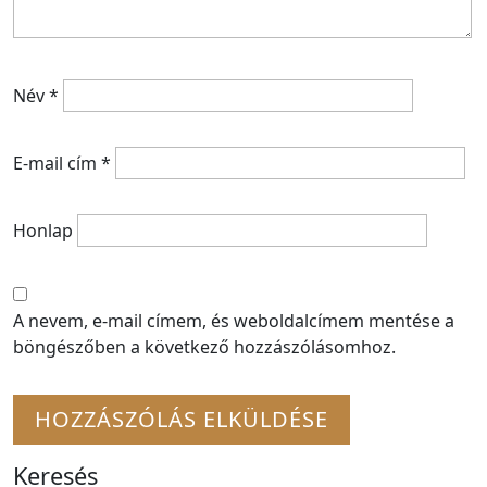
Név
*
E-mail cím
*
Honlap
A nevem, e-mail címem, és weboldalcímem mentése a
böngészőben a következő hozzászólásomhoz.
Keresés