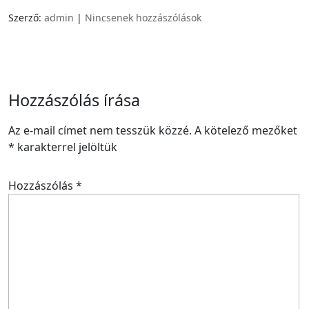
Szerző:
admin
|
Nincsenek hozzászólások
Hozzászólás írása
Az e-mail címet nem tesszük közzé.
A kötelező mezőket
*
karakterrel jelöltük
Hozzászólás
*