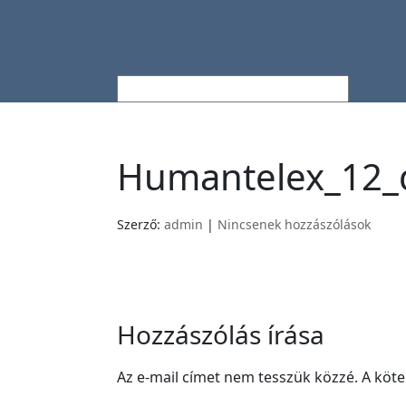
Humantelex_12
Szerző:
admin
|
Nincsenek hozzászólások
Hozzászólás írása
Az e-mail címet nem tesszük közzé.
A köt