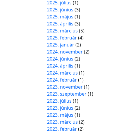
2025. július
(1)
2025. június
(3)
2025. május
(1)
2025. április
(3)
2025. március
(5)
2025. február
(4)
2025. január
(2)
2024. november
(2)
2024. június
(2)
2024. április
(1)
2024. március
(1)
2024. február
(1)
2023. november
(1)
2023. szeptember
(1)
2023. július
(1)
2023. június
(2)
2023. május
(1)
2023. március
(2)
2023. február
(2)