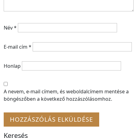
Név
*
E-mail cím
*
Honlap
A nevem, e-mail címem, és weboldalcímem mentése a
böngészőben a következő hozzászólásomhoz.
Keresés