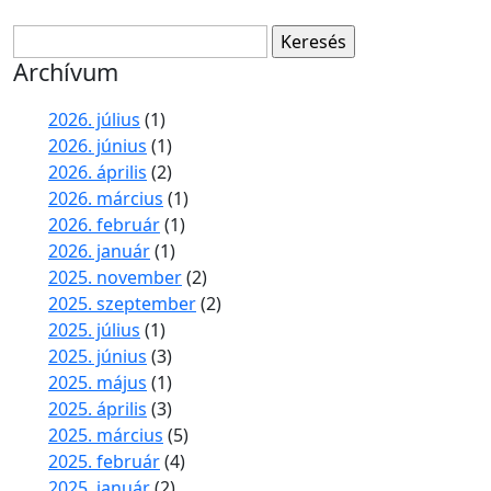
Keresés:
Archívum
2026. július
(1)
2026. június
(1)
2026. április
(2)
2026. március
(1)
2026. február
(1)
2026. január
(1)
2025. november
(2)
2025. szeptember
(2)
2025. július
(1)
2025. június
(3)
2025. május
(1)
2025. április
(3)
2025. március
(5)
2025. február
(4)
2025. január
(2)