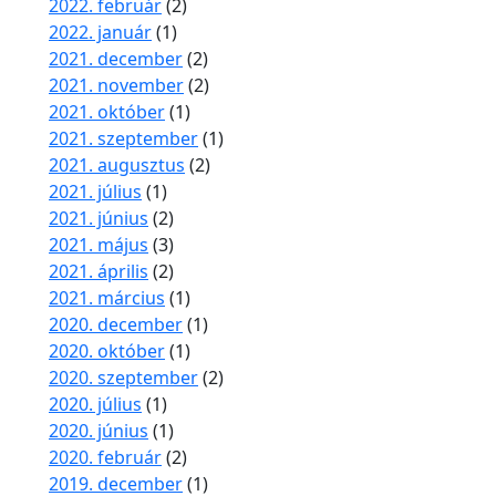
2022. február
(2)
2022. január
(1)
2021. december
(2)
2021. november
(2)
2021. október
(1)
2021. szeptember
(1)
2021. augusztus
(2)
2021. július
(1)
2021. június
(2)
2021. május
(3)
2021. április
(2)
2021. március
(1)
2020. december
(1)
2020. október
(1)
2020. szeptember
(2)
2020. július
(1)
2020. június
(1)
2020. február
(2)
2019. december
(1)