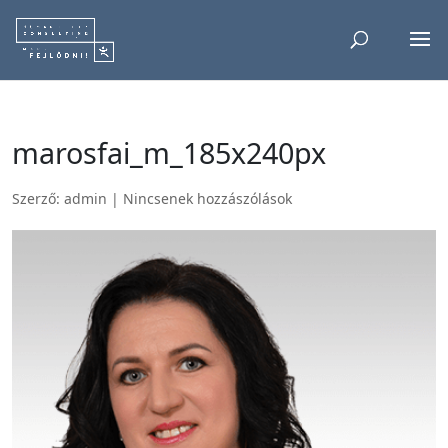
marosfai_m_185x240px
Szerző:
admin
|
Nincsenek hozzászólások