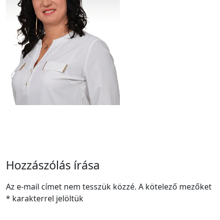
Hozzászólás írása
Az e-mail címet nem tesszük közzé.
A kötelező mezőket
*
karakterrel jelöltük