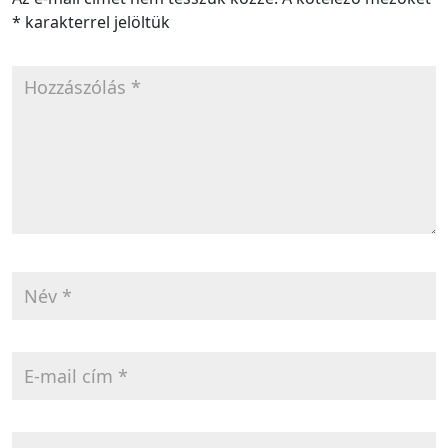
*
karakterrel jelöltük