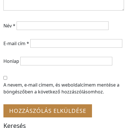
Név
*
E-mail cím
*
Honlap
A nevem, e-mail címem, és weboldalcímem mentése a
böngészőben a következő hozzászólásomhoz.
Keresés