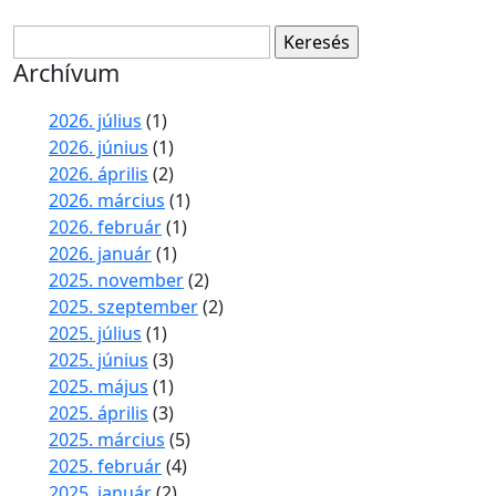
Keresés:
Archívum
2026. július
(1)
2026. június
(1)
2026. április
(2)
2026. március
(1)
2026. február
(1)
2026. január
(1)
2025. november
(2)
2025. szeptember
(2)
2025. július
(1)
2025. június
(3)
2025. május
(1)
2025. április
(3)
2025. március
(5)
2025. február
(4)
2025. január
(2)