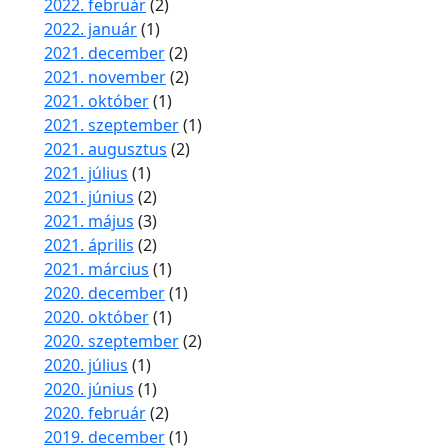
2022. február
(2)
2022. január
(1)
2021. december
(2)
2021. november
(2)
2021. október
(1)
2021. szeptember
(1)
2021. augusztus
(2)
2021. július
(1)
2021. június
(2)
2021. május
(3)
2021. április
(2)
2021. március
(1)
2020. december
(1)
2020. október
(1)
2020. szeptember
(2)
2020. július
(1)
2020. június
(1)
2020. február
(2)
2019. december
(1)