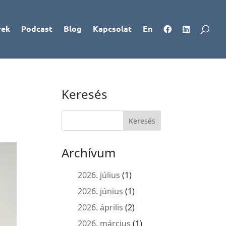
rek
Podcast
Blog
Kapcsolat
En
Keresés
Archívum
2026. július
(1)
2026. június
(1)
2026. április
(2)
2026. március
(1)