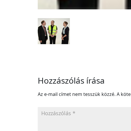
Hozzászólás írása
Az e-mail címet nem tesszük közzé.
A köt