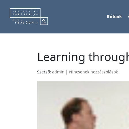
Rólunk
Learning through
Szerző:
admin
|
Nincsenek hozzászólások