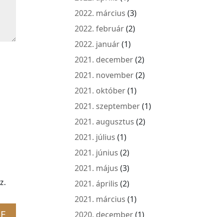
2022. március
(3)
2022. február
(2)
2022. január
(1)
2021. december
(2)
2021. november
(2)
2021. október
(1)
2021. szeptember
(1)
2021. augusztus
(2)
2021. július
(1)
2021. június
(2)
2021. május
(3)
z.
2021. április
(2)
2021. március
(1)
2020. december
(1)