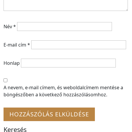
Név
*
E-mail cím
*
Honlap
A nevem, e-mail címem, és weboldalcímem mentése a
böngészőben a következő hozzászólásomhoz.
Keresés