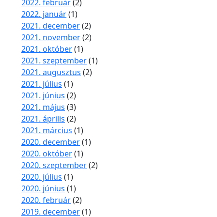
2022. február
(2)
2022. január
(1)
2021. december
(2)
2021. november
(2)
2021. október
(1)
2021. szeptember
(1)
2021. augusztus
(2)
2021. július
(1)
2021. június
(2)
2021. május
(3)
2021. április
(2)
2021. március
(1)
2020. december
(1)
2020. október
(1)
2020. szeptember
(2)
2020. július
(1)
2020. június
(1)
2020. február
(2)
2019. december
(1)