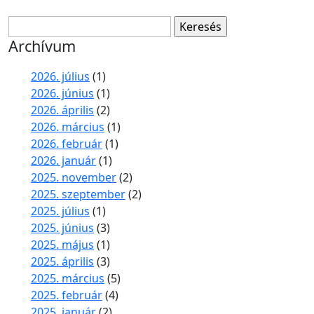
Keresés:
Archívum
2026. július
(1)
2026. június
(1)
2026. április
(2)
2026. március
(1)
2026. február
(1)
2026. január
(1)
2025. november
(2)
2025. szeptember
(2)
2025. július
(1)
2025. június
(3)
2025. május
(1)
2025. április
(3)
2025. március
(5)
2025. február
(4)
2025. január
(2)