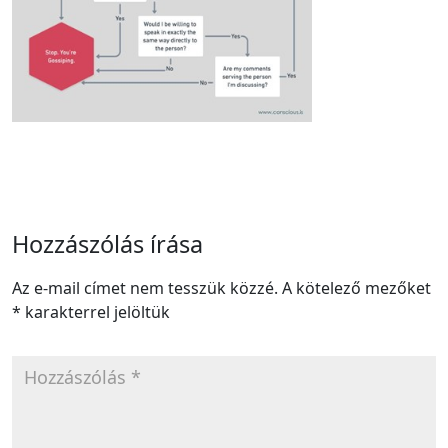
Hozzászólás írása
Az e-mail címet nem tesszük közzé.
A kötelező mezőket
*
karakterrel jelöltük