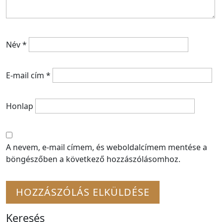
Név
*
E-mail cím
*
Honlap
A nevem, e-mail címem, és weboldalcímem mentése a
böngészőben a következő hozzászólásomhoz.
Keresés