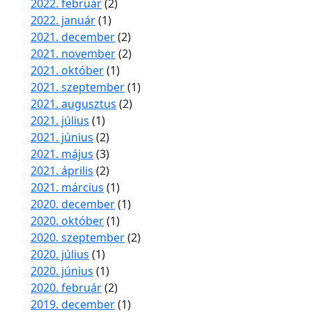
2022. február
(2)
2022. január
(1)
2021. december
(2)
2021. november
(2)
2021. október
(1)
2021. szeptember
(1)
2021. augusztus
(2)
2021. július
(1)
2021. június
(2)
2021. május
(3)
2021. április
(2)
2021. március
(1)
2020. december
(1)
2020. október
(1)
2020. szeptember
(2)
2020. július
(1)
2020. június
(1)
2020. február
(2)
2019. december
(1)