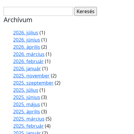
Keresés:
Archívum
2026. július
(1)
2026. június
(1)
2026. április
(2)
2026. március
(1)
2026. február
(1)
2026. január
(1)
2025. november
(2)
2025. szeptember
(2)
2025. július
(1)
2025. június
(3)
2025. május
(1)
2025. április
(3)
2025. március
(5)
2025. február
(4)
2025. január
(2)