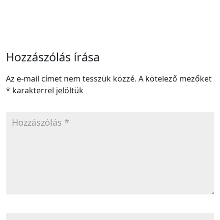
Hozzászólás írása
Az e-mail címet nem tesszük közzé.
A kötelező mezőket
*
karakterrel jelöltük