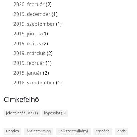
2020. február
(2)
2019. december
(1)
2019. szeptember
(1)
2019. június
(1)
2019. május
(2)
2019. március
(2)
2019. február
(1)
2019. január
(2)
2018. szeptember
(1)
Cimkefelhő
jelentkezési lap
(1)
kapcsolat
(3)
Beatles
brainstorming
Csikszentmihányi
empátia
ends