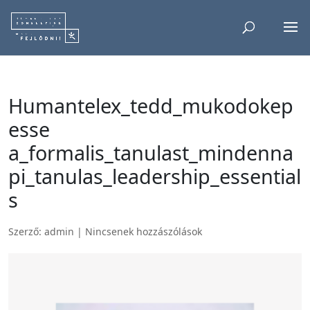
Humantelex_tedd_mukodokep
esse
a_formalis_tanulast_mindenna
pi_tanulas_leadership_essential
s
Szerző:
admin
|
Nincsenek hozzászólások