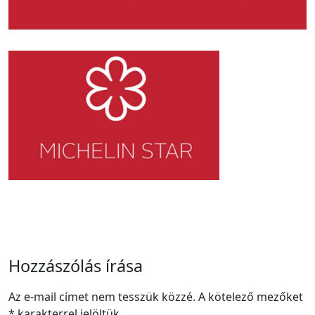
Hozzászólás írása
Az e-mail címet nem tesszük közzé.
A kötelező mezőket
*
karakterrel jelöltük