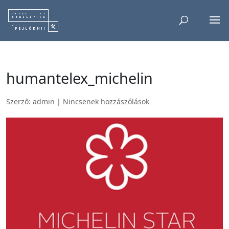
humantelex_michelin
Szerző:
admin
|
Nincsenek hozzászólások