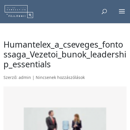
Humantelex_a_cseveges_fonto
ssaga_Vezetoi_bunok_leadershi
p_essentials
Szerző:
admin
|
Nincsenek hozzászólások