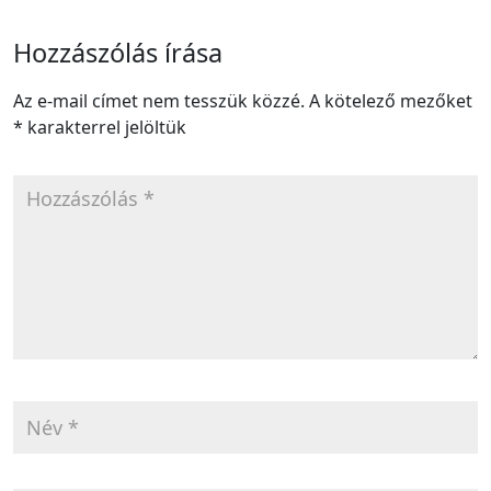
Hozzászólás írása
Az e-mail címet nem tesszük közzé.
A kötelező mezőket
*
karakterrel jelöltük