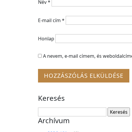
Név
*
E-mail cím
*
Honlap
A nevem, e-mail címem, és weboldalcí
Keresés
Keresés:
Archívum