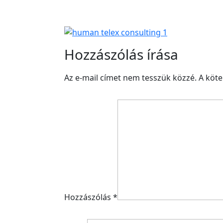
Hozzászólás írása
Az e-mail címet nem tesszük közzé.
A köt
Hozzászólás
*