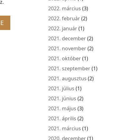
z.
2022. március
(3)
2022. február
(2)
2022. január
(1)
2021. december
(2)
2021. november
(2)
2021. október
(1)
2021. szeptember
(1)
2021. augusztus
(2)
2021. július
(1)
2021. június
(2)
2021. május
(3)
2021. április
(2)
2021. március
(1)
2020. december
(1)