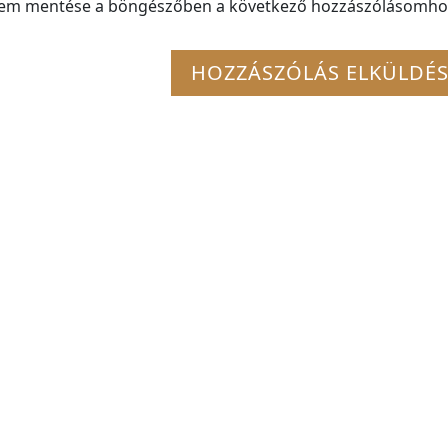
mem mentése a böngészőben a következő hozzászólásomho