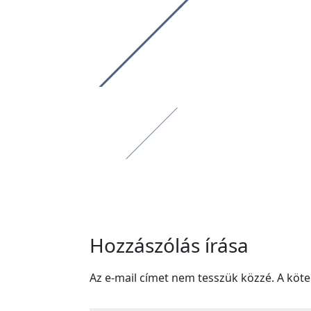
Hozzászólás írása
Az e-mail címet nem tesszük közzé.
A köt