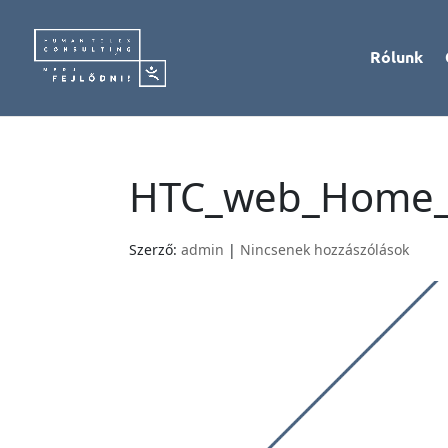
Rólunk
HTC_web_Home_v
Szerző:
admin
|
Nincsenek hozzászólások