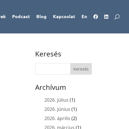
rek
Podcast
Blog
Kapcsolat
En
Keresés
Archívum
2026. július
(1)
2026. június
(1)
2026. április
(2)
2026. március
(1)