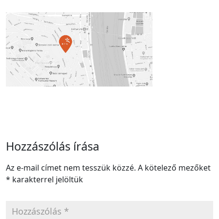
Hozzászólás írása
Az e-mail címet nem tesszük közzé.
A kötelező mezőket
*
karakterrel jelöltük