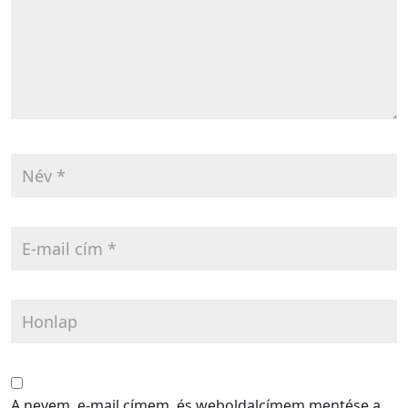
A nevem, e-mail címem, és weboldalcímem mentése a