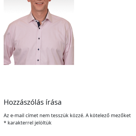
Hozzászólás írása
Az e-mail címet nem tesszük közzé.
A kötelező mezőket
*
karakterrel jelöltük