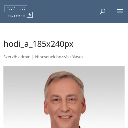
hodi_a_185x240px
Szerző:
admin
|
Nincsenek hozzászólások