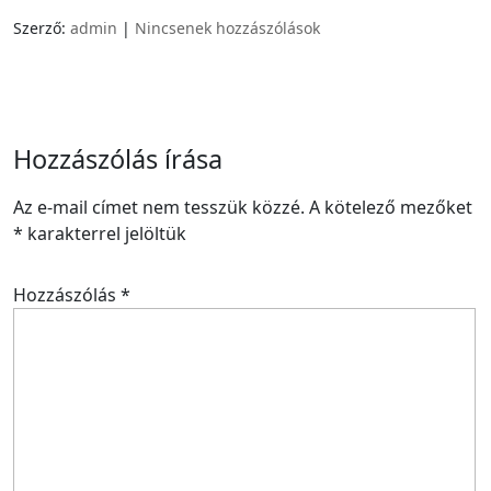
Szerző:
admin
|
Nincsenek hozzászólások
Hozzászólás írása
Az e-mail címet nem tesszük közzé.
A kötelező mezőket
*
karakterrel jelöltük
Hozzászólás
*