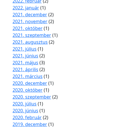
2022. február
(2)
2022. január
(1)
2021. december
(2)
2021. november
(2)
2021. október
(1)
2021. szeptember
(1)
2021. augusztus
(2)
2021. július
(1)
2021. június
(2)
2021. május
(3)
2021. április
(2)
2021. március
(1)
2020. december
(1)
2020. október
(1)
2020. szeptember
(2)
2020. július
(1)
2020. június
(1)
2020. február
(2)
2019. december
(1)