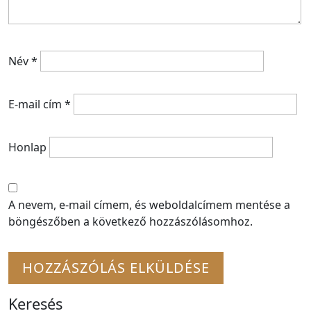
Név
*
E-mail cím
*
Honlap
A nevem, e-mail címem, és weboldalcímem mentése a
böngészőben a következő hozzászólásomhoz.
Keresés