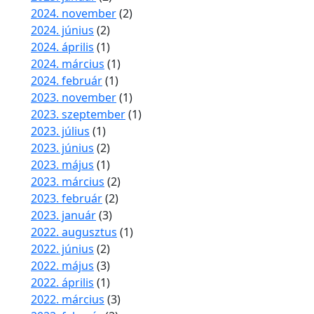
2024. november
(2)
2024. június
(2)
2024. április
(1)
2024. március
(1)
2024. február
(1)
2023. november
(1)
2023. szeptember
(1)
2023. július
(1)
2023. június
(2)
2023. május
(1)
2023. március
(2)
2023. február
(2)
2023. január
(3)
2022. augusztus
(1)
2022. június
(2)
2022. május
(3)
2022. április
(1)
2022. március
(3)