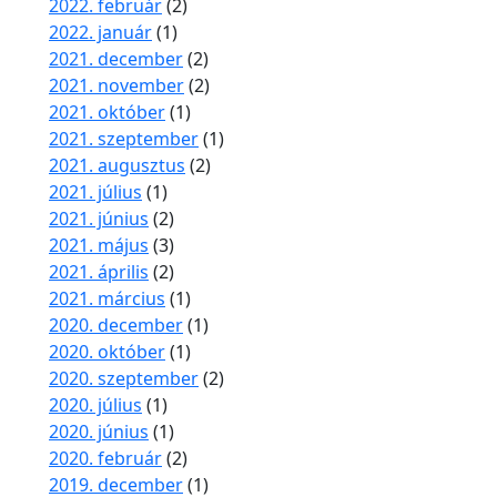
2022. február
(2)
2022. január
(1)
2021. december
(2)
2021. november
(2)
2021. október
(1)
2021. szeptember
(1)
2021. augusztus
(2)
2021. július
(1)
2021. június
(2)
2021. május
(3)
2021. április
(2)
2021. március
(1)
2020. december
(1)
2020. október
(1)
2020. szeptember
(2)
2020. július
(1)
2020. június
(1)
2020. február
(2)
2019. december
(1)