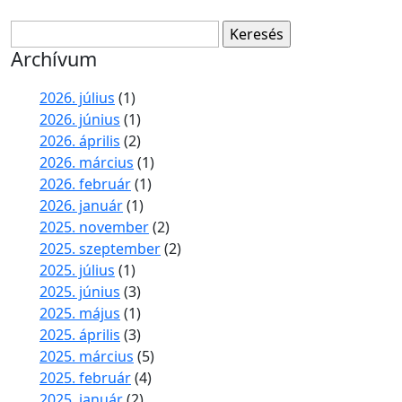
Keresés:
Archívum
2026. július
(1)
2026. június
(1)
2026. április
(2)
2026. március
(1)
2026. február
(1)
2026. január
(1)
2025. november
(2)
2025. szeptember
(2)
2025. július
(1)
2025. június
(3)
2025. május
(1)
2025. április
(3)
2025. március
(5)
2025. február
(4)
2025. január
(2)