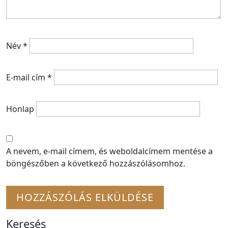
Név
*
E-mail cím
*
Honlap
A nevem, e-mail címem, és weboldalcímem mentése a
böngészőben a következő hozzászólásomhoz.
Keresés