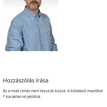
Hozzászólás írása
Az e-mail címet nem tesszük közzé.
A kötelező mezőket
*
karakterrel jelöltük