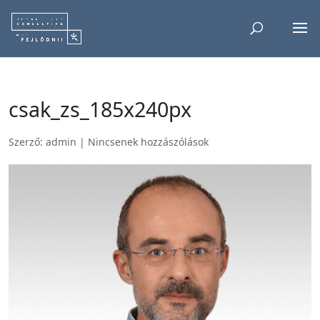
csak_zs_185x240px
Szerző:
admin
|
Nincsenek hozzászólások