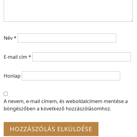
Név
*
E-mail cím
*
Honlap
A nevem, e-mail címem, és weboldalcímem mentése a
böngészőben a következő hozzászólásomhoz.