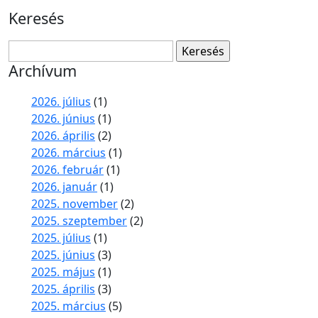
Keresés
Keresés:
Archívum
2026. július
(1)
2026. június
(1)
2026. április
(2)
2026. március
(1)
2026. február
(1)
2026. január
(1)
2025. november
(2)
2025. szeptember
(2)
2025. július
(1)
2025. június
(3)
2025. május
(1)
2025. április
(3)
2025. március
(5)