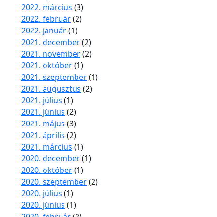
2022. március
(3)
2022. február
(2)
2022. január
(1)
2021. december
(2)
2021. november
(2)
2021. október
(1)
2021. szeptember
(1)
2021. augusztus
(2)
2021. július
(1)
2021. június
(2)
2021. május
(3)
2021. április
(2)
2021. március
(1)
2020. december
(1)
2020. október
(1)
2020. szeptember
(2)
2020. július
(1)
2020. június
(1)
2020. február
(2)